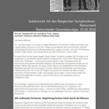
Solokonzert mit den Bergischen Symphonikern,
Remscheid
Remscheider Generalanzeiger, 23.03.2019