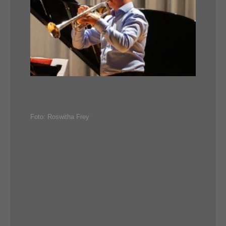
Foto: Roswitha Frey