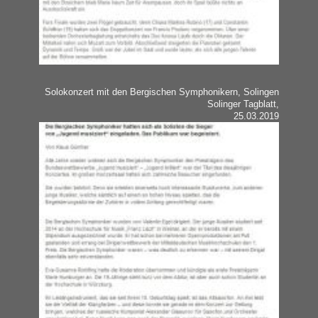
Solokonzert mit den Bergischen Symphonikern, Solingen
Solinger Tagblatt,
25.03.2019